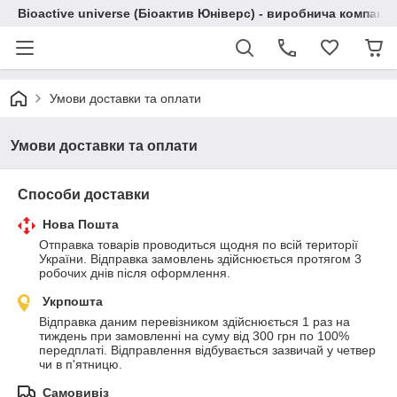
Bioactive universe (Біоактив Юніверс) - виробнича компані
Умови доставки та оплати
Умови доставки та оплати
Способи доставки
Нова Пошта
Отправка товарів проводиться щодня по всій території 
України. Відправка замовлень здійснюється протягом 3 
робочих днів після оформлення.
Укрпошта
Відправка даним перевізником здійснюється 1 раз на 
тиждень при замовленні на суму від 300 грн по 100% 
передплаті. Відправлення відбувається зазвичай у четвер 
чи в п'ятницю.
Самовивіз