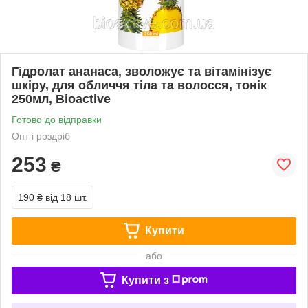
Гідролат ананаса, зволожує та вітамінізує
шкіру, для обличчя тіла та волосся, тонік
250мл, Bioactive
Готово до відправки
Опт і роздріб
253
₴
190 ₴
від 18 шт.
Купити
або
Купити з