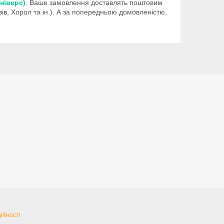
юніверс)
. Ваше замовлення доставлять поштовим
вів, Хорол та ін.). А за попередньою домовленістю,
ійності