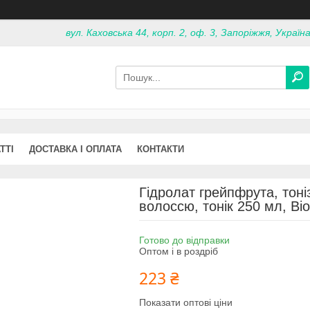
вул. Каховська 44, корп. 2, оф. 3, Запоріжжя, Україн
ТТІ
ДОСТАВКА І ОПЛАТА
КОНТАКТИ
Гідролат грейпфрута, тоні
волоссю, тонік 250 мл, Bio
Готово до відправки
Оптом і в роздріб
223 ₴
Показати оптові ціни