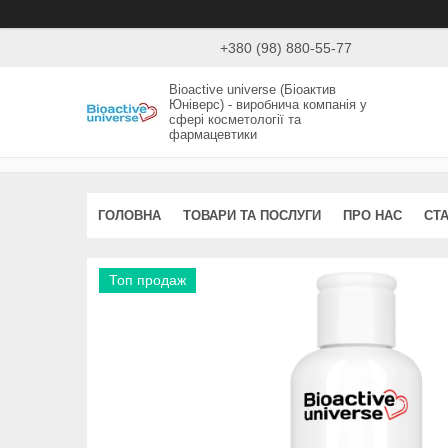
+380 (98) 880-55-77
Bioactive universe (Біоактив
Юніверс) - виробнича компанія у
сфері косметології та
фармацевтики
ГОЛОВНА
ТОВАРИ ТА ПОСЛУГИ
ПРО НАС
СТА
Топ продаж