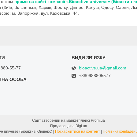
а оптом
прямо на сайті компанії «Bioactive universe» (Біоактив 
(Київ, Вільнянськ, Харків, Шостку, Дніпро, Калуш, Одесу, Сарни, Ль
сою: м. Запоріжжя, вул. Каховська, 44.
bioactive.ua@gmail.com
 880-55-77
+380988805577
Сайт створений на маркетплейсі
Prom.ua
Продавець на Bigl.ua
Bioactive universe (Біоактив Юніверс) |
Поскаржитися на контент
|
Політика конфіденц