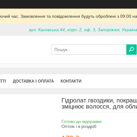
бочий час. Замовлення та повідомлення будуть оброблені з 09:00 на
вул. Каховська 44, корп. 2, оф. 3, Запоріжжя, Україн
ТТІ
ДОСТАВКА І ОПЛАТА
КОНТАКТИ
Гідролат гвоздики, покращ
зміцнює волосся, для обли
Готово до відправки
Оптом і в роздріб