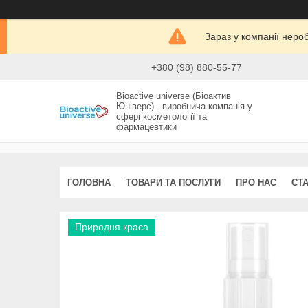
Зараз у компанії неро
+380 (98) 880-55-77
Bioactive universe (Біоактив
Юніверс) - виробнича компанія у
сфері косметології та
фармацевтики
ГОЛОВНА
ТОВАРИ ТА ПОСЛУГИ
ПРО НАС
СТА
Природня краса