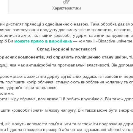
Характеристики
 дистилят прянощі з однойменною назвою. Така обробка дає змогу 
улярне застосування продукту дає змогу якісно зволожити, освіжити, 
ротися з акне, поліпшити кровообіг у дермі та зняти напруження в 
дріб Ви
можете прямо в виробника
— компанії «Bioactive universe
Склад і корисні властивості
рисних компонентів, які сприяють поліпшенню стану шкіри, ті
иці, яка має антимікробні та протизапальні властивості. Він допом
 допомагають захистити дерму від вільних радикалів і запобігти пе
ають поліпшити колір обличчя, стимулюють вироблення колагену та с
 для здоров'я шкіри та волосся.
остями:
ити шкіру обличчя, пом'якшує її й робить пружнішою. Він також доп
ити кровообіг і зняти м'язову напругу. Він також може бути використ
сті, які можуть допомогти пом'якшити та заспокоїти подразнену дер
ти Гідролат гвоздики в роздріб або оптом від компанії «Bioactive un