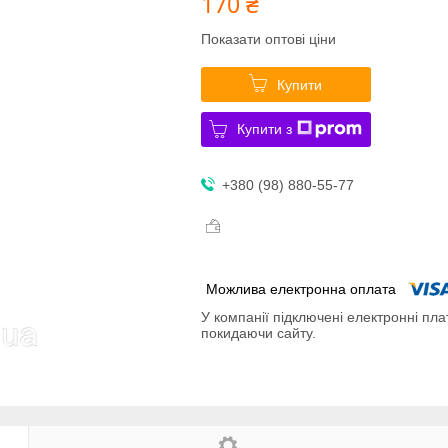
170 ₴
Показати оптові ціни
Купити
Купити з
+380 (98) 880-55-77
У компанії підключені електронні пла
покидаючи сайту.