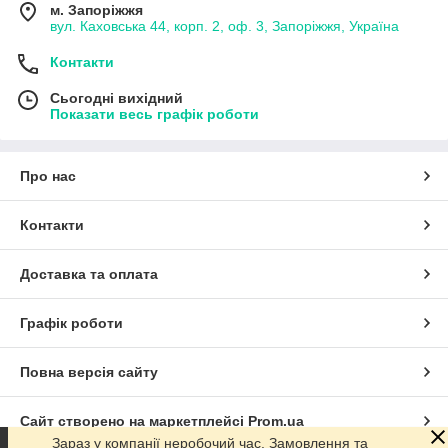
м. Запоріжжя
вул. Каховська 44, корп. 2, оф. 3, Запоріжжя, Україна
Контакти
Сьогодні вихідний
Показати весь графік роботи
Про нас
Контакти
Доставка та оплата
Графік роботи
Повна версія сайту
Сайт створено на маркетплейсі
Prom.ua
Зараз у компанії неробочий час. Замовлення та