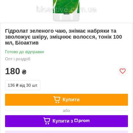
Гідролат зеленого чаю, знімає набряки та
зволожує шкіру, зміцнює волосся, тонік 100
мл, Біоактив
Готово до відправки
Опт і роздріб
180
₴
136 ₴
від 30 шт.
Купити
або
Купити з