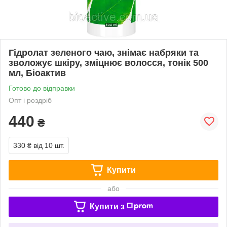
Гідролат зеленого чаю, знімає набряки та
зволожує шкіру, зміцнює волосся, тонік 500
мл, Біоактив
Готово до відправки
Опт і роздріб
440
₴
330 ₴
від 10 шт.
Купити
або
Купити з