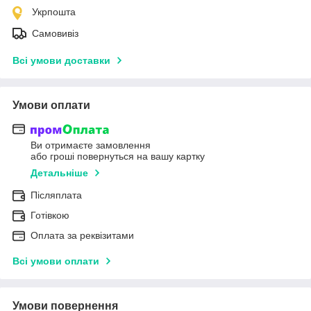
Укрпошта
Самовивіз
Всі умови доставки
Умови оплати
Ви отримаєте замовлення
або гроші повернуться на вашу картку
Детальніше
Післяплата
Готівкою
Оплата за реквізитами
Всі умови оплати
Умови повернення