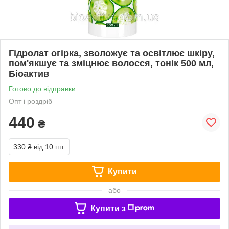
Гідролат огірка, зволожує та освітлює шкіру,
пом'якшує та зміцнює волосся, тонік 500 мл,
Біоактив
Готово до відправки
Опт і роздріб
440
₴
330 ₴
від 10 шт.
Купити
або
Купити з