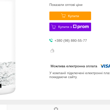
Показати оптові ціни
Купити
Купити з
+380 (98) 880-55-77
У компанії підключені електронні пла
покидаючи сайту.