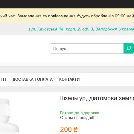
очий час. Замовлення та повідомлення будуть оброблені з 09:00 най
вул. Каховська 44, корп. 2, оф. 3, Запоріжжя, Україн
ТТІ
ДОСТАВКА І ОПЛАТА
КОНТАКТИ
Кізельгур, діатомова земл
Готово до відправки
Оптом і в роздріб
200 ₴