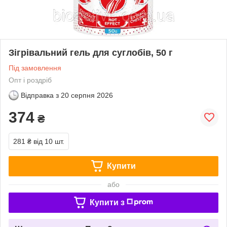
Зігрівальний гель для суглобів, 50 г
Під замовлення
Опт і роздріб
Відправка з
20 серпня 2026
374
₴
281 ₴
від 10 шт.
Купити
або
Купити з