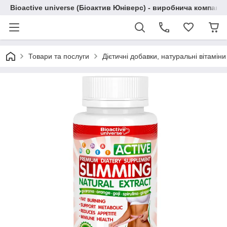
Bioactive universe (Біоактив Юніверс) - виробнича компані
Товари та послуги
Дієтичні добавки, натуральні вітаміни