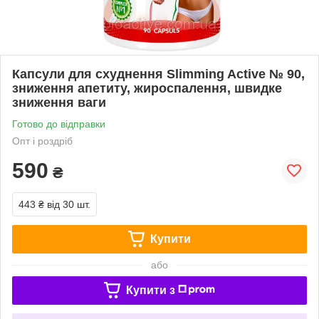
Капсули для схуднення Slimming Active № 90,
зниження апетиту, жироспалення, швидке
зниження ваги
Готово до відправки
Опт і роздріб
590
₴
443 ₴
від 30 шт.
Купити
або
Купити з