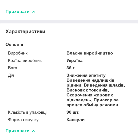
Приховати
Характеристики
Основні
Виробник
Власне виробництво
Країна виробник
Україна
Вага
36 г
Дія
Зниження апетиту,
Виведення надлишків
рідини, Виведення шлаків,
Висновок токсинів,
Скорочення жирових
відкладень, Прискорює
процес обміну речовин
Кількість в упаковці
90 шт.
Форма випуску
Капсули
Приховати